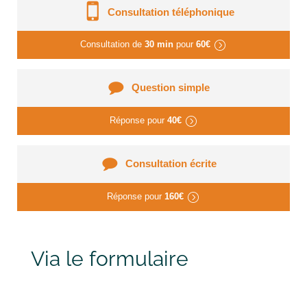
Consultation téléphonique
Consultation de
30 min
pour
60€
Question simple
Réponse pour
40€
Consultation écrite
Réponse pour
160€
Via le formulaire