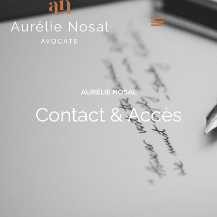
AURÉLIE NOSAL
Contact & Accès