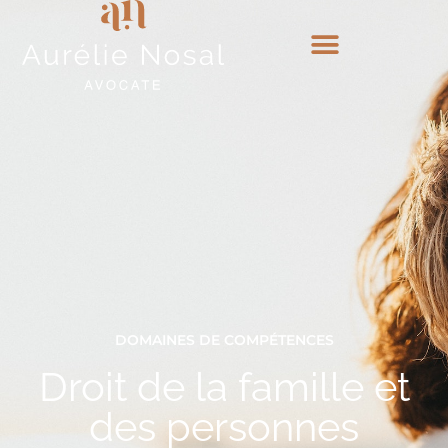
DOMAINES DE COMPÉTENCES
Droit de la famille et
des personnes